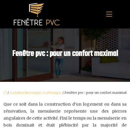
Fenêtre pvc : pour un confort maximal
/
Isolation thermique et phonique
/ Fenêtre pvc : pour un confort maximal
Que ce soit dans la construction d’un logement ou dans sa
rénovation, la menuiserie représente une des pierres
angulaires de cette activité. Fini le temps ou la menuiserie en
bois dominait et était plébiscité par la majorité de