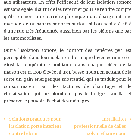
aux utilisateurs. En effet l’efficacité de leur isolation sonore
est sans égale. Il suffit de les refermer pour se rendre compte
qu’ils forment une barrière phonique nous épargnant une
myriade de nuisances sonores surtout si l’on habite à côté
d’une rue très fréquentée aussi bien par les piétons que par
les automobilistes.
Outre l’isolation sonore, le confort des fenêtres pvc est
perceptible dans leur isolation thermique hiver comme été.
Ainsi la température ambiante dans chaque pièce de la
maison est ni trop élevée ni trop basse nous permettant de la
sorte un gain énergétique substantiel qui se traduit pour le
consommateur par des factures de chauffage et de
climatisation qui ne plombent pas le budget familial et
préserve le pouvoir d’achat des ménages.
Solutions pratiques pour
Installation
l’isolation porte interieur
professionnelle de dalles
contre le bruit
polyuréthane pour