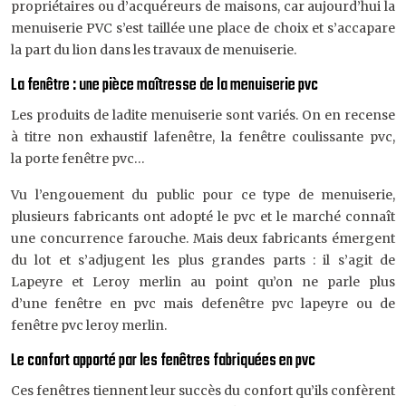
propriétaires ou d’acquéreurs de maisons, car aujourd’hui la
menuiserie PVC s’est taillée une place de choix et s’accapare
la part du lion dans les travaux de menuiserie.
La fenêtre : une pièce maîtresse de la menuiserie pvc
Les produits de ladite menuiserie sont variés. On en recense
à titre non exhaustif lafenêtre, la fenêtre coulissante pvc,
la porte fenêtre pvc…
Vu l’engouement du public pour ce type de menuiserie,
plusieurs fabricants ont adopté le pvc et le marché connaît
une concurrence farouche. Mais deux fabricants émergent
du lot et s’adjugent les plus grandes parts : il s’agit de
Lapeyre et Leroy merlin au point qu’on ne parle plus
d’une fenêtre en pvc mais defenêtre pvc lapeyre ou de
fenêtre pvc leroy merlin.
Le confort apporté par les fenêtres fabriquées en pvc
Ces fenêtres tiennent leur succès du confort qu’ils confèrent