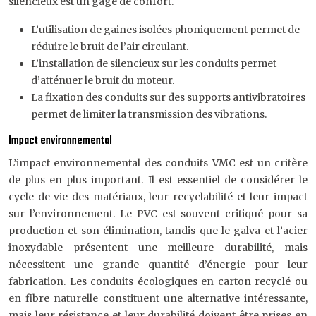
silencieux est un gage de confort.
L’utilisation de gaines isolées phoniquement permet de
réduire le bruit de l’air circulant.
L’installation de silencieux sur les conduits permet
d’atténuer le bruit du moteur.
La fixation des conduits sur des supports antivibratoires
permet de limiter la transmission des vibrations.
Impact environnemental
L’impact environnemental des conduits VMC est un critère
de plus en plus important. Il est essentiel de considérer le
cycle de vie des matériaux, leur recyclabilité et leur impact
sur l’environnement. Le PVC est souvent critiqué pour sa
production et son élimination, tandis que le galva et l’acier
inoxydable présentent une meilleure durabilité, mais
nécessitent une grande quantité d’énergie pour leur
fabrication. Les conduits écologiques en carton recyclé ou
en fibre naturelle constituent une alternative intéressante,
mais leur résistance et leur durabilité doivent être prises en