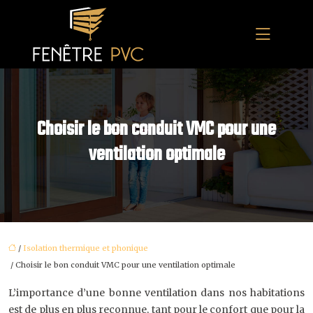
Choisir le bon conduit VMC pour une
ventilation optimale
/
Isolation thermique et phonique
/ Choisir le bon conduit VMC pour une ventilation optimale
L’importance d’une bonne ventilation dans nos habitations
est de plus en plus reconnue, tant pour le confort que pour la