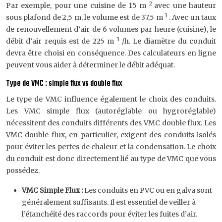
2
Par exemple, pour une cuisine de 15 m
avec une hauteur
3
sous plafond de 2,5 m, le volume est de 37,5 m
. Avec un taux
de renouvellement d’air de 6 volumes par heure (cuisine), le
3
débit d’air requis est de 225 m
/h. Le diamètre du conduit
devra être choisi en conséquence. Des calculateurs en ligne
peuvent vous aider à déterminer le débit adéquat.
Type de VMC : simple flux vs double flux
Le type de VMC influence également le choix des conduits.
Les VMC simple flux (autoréglable ou hygroréglable)
nécessitent des conduits différents des VMC double flux. Les
VMC double flux, en particulier, exigent des conduits isolés
pour éviter les pertes de chaleur et la condensation. Le choix
du conduit est donc directement lié au type de VMC que vous
possédez.
VMC Simple Flux :
Les conduits en PVC ou en galva sont
généralement suffisants. Il est essentiel de veiller à
l’étanchéité des raccords pour éviter les fuites d’air.