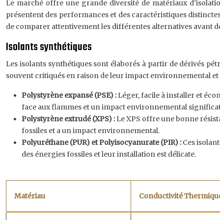
Le marché offre une grande diversité de matériaux d’isolatio
présentent des performances et des caractéristiques distincte
de comparer attentivement les différentes alternatives avant d
Isolants synthétiques
Les isolants synthétiques sont élaborés à partir de dérivés p
souvent critiqués en raison de leur impact environnemental et de
Polystyrène expansé (PSE) :
Léger, facile à installer et é
face aux flammes et un impact environnemental significat
Polystyrène extrudé (XPS) :
Le XPS offre une bonne résista
fossiles et a un impact environnemental.
Polyuréthane (PUR) et Polyisocyanurate (PIR) :
Ces isolant
des énergies fossiles et leur installation est délicate.
Matériau
Conductivité Thermique