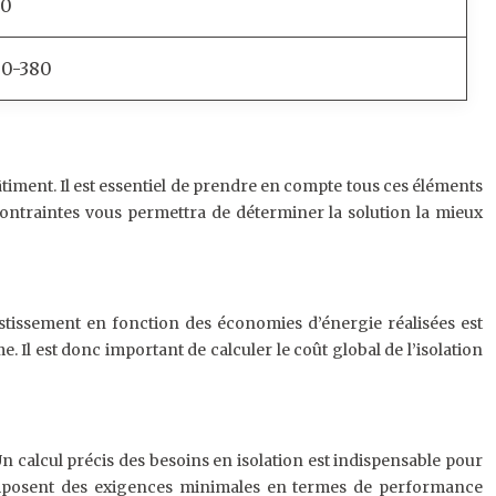
50
90-380
iment. Il est essentiel de prendre en compte tous ces éléments
contraintes vous permettra de déterminer la solution la mieux
vestissement en fonction des économies d’énergie réalisées est
 Il est donc important de calculer le coût global de l’isolation
n calcul précis des besoins en isolation est indispensable pour
imposent des exigences minimales en termes de performance