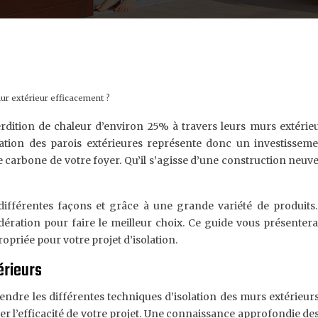
mur extérieur efficacement ?
rdition de chaleur d’environ 25% à travers leurs murs extérie
ation des parois extérieures représente donc un investisseme
e carbone de votre foyer. Qu’il s’agisse d’une construction neuv
ifférentes façons et grâce à une grande variété de produits. 
ration pour faire le meilleur choix. Ce guide vous présentera l
ropriée pour votre projet d’isolation.
érieurs
endre les différentes techniques d’isolation des murs extérieu
r l’efficacité de votre projet. Une connaissance approfondie des 