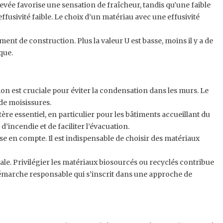
levée favorise une sensation de fraîcheur, tandis qu’une faible
ffusivité faible. Le choix d’un matériau avec une effusivité
ément de construction. Plus la valeur U est basse, moins il y a de
que.
tion est cruciale pour éviter la condensation dans les murs. Le
de moisissures.
ère essentiel, en particulier pour les bâtiments accueillant du
’incendie et de faciliter l’évacuation.
rise en compte. Il est indispensable de choisir des matériaux
diale. Privilégier les matériaux biosourcés ou recyclés contribue
émarche responsable qui s’inscrit dans une approche de