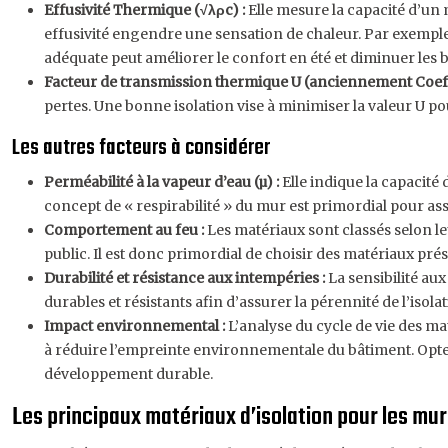
Effusivité Thermique (√λρc) :
Elle mesure la capacité d’un 
effusivité engendre une sensation de chaleur. Par exemple, 
adéquate peut améliorer le confort en été et diminuer les b
Facteur de transmission thermique U (anciennement Coeff
pertes. Une bonne isolation vise à minimiser la valeur U po
Les autres facteurs à considérer
Perméabilité à la vapeur d’eau (µ) :
Elle indique la capacité
concept de « respirabilité » du mur est primordial pour as
Comportement au feu :
Les matériaux sont classés selon le
public. Il est donc primordial de choisir des matériaux pré
Durabilité et résistance aux intempéries :
La sensibilité au
durables et résistants afin d’assurer la pérennité de l’isol
Impact environnemental :
L’analyse du cycle de vie des ma
à réduire l’empreinte environnementale du bâtiment. Opt
développement durable.
Les principaux matériaux d’isolation pour les mur