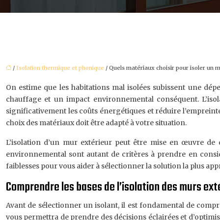
/
Isolation thermique et phonique
/ Quels matériaux choisir pour isoler un 
On estime que les habitations mal isolées subissent une dépe
chauffage et un impact environnemental conséquent. L’isol
significativement les coûts énergétiques et réduire l’empreint
choix des matériaux doit être adapté à votre situation.
L’isolation d’un mur extérieur peut être mise en œuvre de d
environnemental sont autant de critères à prendre en considé
faiblesses pour vous aider à sélectionner la solution la plus app
Comprendre les bases de l’isolation des murs ext
Avant de sélectionner un isolant, il est fondamental de compr
vous permettra de prendre des décisions éclairées et d’optimise