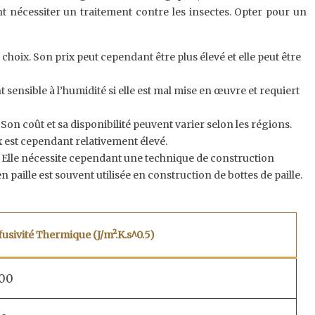
ent nécessiter un traitement contre les insectes. Opter pour un
choix. Son prix peut cependant être plus élevé et elle peut être
sensible à l’humidité si elle est mal mise en œuvre et requiert
Son coût et sa disponibilité peuvent varier selon les régions.
ix est cependant relativement élevé.
e. Elle nécessite cependant une technique de construction
n paille est souvent utilisée en construction de bottes de paille.
fusivité Thermique (J/m².K.s^0.5)
500