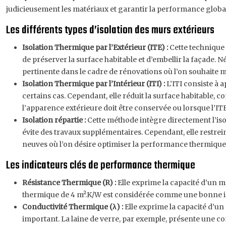
judicieusement les matériaux et garantir la performance globale
Les différents types d’isolation des murs extérieurs
Isolation Thermique par l’Extérieur (ITE) :
Cette technique 
de préserver la surface habitable et d’embellir la façade.
pertinente dans le cadre de rénovations où l’on souhaite mo
Isolation Thermique par l’Intérieur (ITI) :
L’ITI consiste à 
certains cas. Cependant, elle réduit la surface habitable, 
l’apparence extérieure doit être conservée ou lorsque l’IT
Isolation répartie :
Cette méthode intègre directement l’iso
évite des travaux supplémentaires. Cependant, elle restrein
neuves où l’on désire optimiser la performance thermique
Les indicateurs clés de performance thermique
Résistance Thermique (R) :
Elle exprime la capacité d’un ma
thermique de 4 m².K/W est considérée comme une bonne is
Conductivité Thermique (λ) :
Elle exprime la capacité d’un 
important. La laine de verre, par exemple, présente une c