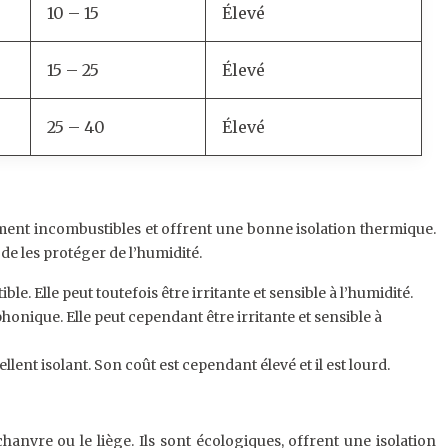
10 – 15
Élevé
15 – 25
Élevé
25 – 40
Élevé
lement incombustibles et offrent une bonne isolation thermique.
 de les protéger de l’humidité.
. Elle peut toutefois être irritante et sensible à l’humidité.
onique. Elle peut cependant être irritante et sensible à
lent isolant. Son coût est cependant élevé et il est lourd.
hanvre ou le liège. Ils sont écologiques, offrent une isolation