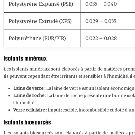
Polystyrène Expansé (PSE)
0.035 – 0.040
Polystyrène Extrudé (XPS)
0.029 – 0.035
Polyuréthane (PUR/PIR)
0.022 – 0.028
Isolants minéraux
Les isolants minéraux sont élaborés à partir de matières premi
Ils peuvent cependant être irritants et sensibles à l’humidité. I
Laine de verre :
La laine de verre est un isolant économique,
Laine de roche :
La laine de roche présente une bonne isola
l’humidité.
Verre cellulaire :
Imputrescible, incombustible et doté d’une 
Isolants biosourcés
Les isolants biosourcés sont élaborés à partir de matières pre