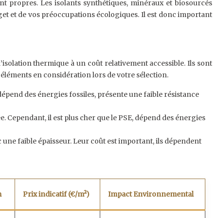
nt propres. Les isolants synthétiques, minéraux et biosourcés
et et de vos préoccupations écologiques. Il est donc important
solation thermique à un coût relativement accessible. Ils sont
 éléments en considération lors de votre sélection.
 dépend des énergies fossiles, présente une faible résistance
. Cependant, il est plus cher que le PSE, dépend des énergies
 une faible épaisseur. Leur coût est important, ils dépendent
m
Prix indicatif (€/m²)
Impact Environnemental