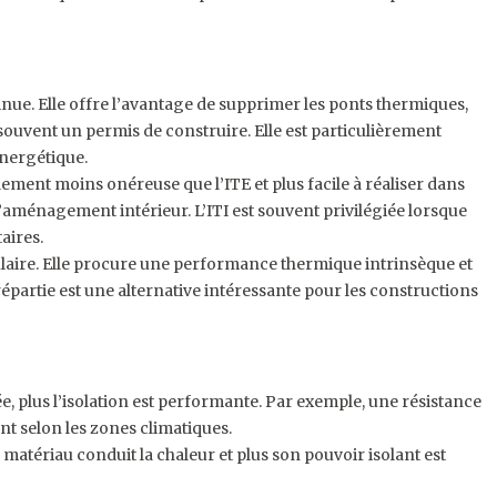
nue. Elle offre l’avantage de supprimer les ponts thermiques,
souvent un permis de construire. Elle est particulièrement
énergétique.
alement moins onéreuse que l’ITE et plus facile à réaliser dans
l’aménagement intérieur. L’ITI est souvent privilégiée lorsque
aires.
ulaire. Elle procure une performance thermique intrinsèque et
répartie est une alternative intéressante pour les constructions
vée, plus l’isolation est performante. Par exemple, une résistance
 selon les zones climatiques.
e matériau conduit la chaleur et plus son pouvoir isolant est