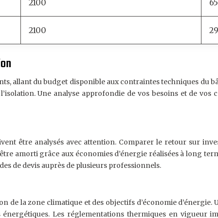
2100
6
2100
2
ion
s, allant du budget disponible aux contraintes techniques du bât
l’isolation. Une analyse approfondie de vos besoins et de vos 
doivent être analysés avec attention. Comparer le retour sur in
être amorti grâce aux économies d’énergie réalisées à long terme.
ndes de devis auprès de plusieurs professionnels.
on de la zone climatique et des objectifs d’économie d’énergie. U
ns énergétiques. Les réglementations thermiques en vigueur 