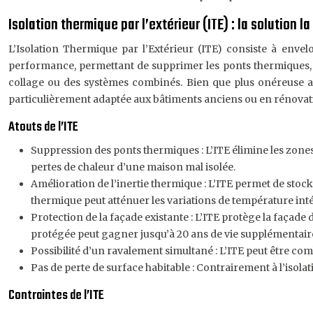
Isolation thermique par l’extérieur (ITE) : la solution l
L’Isolation Thermique par l’Extérieur (ITE) consiste à enve
performance, permettant de supprimer les ponts thermiques, d
collage ou des systèmes combinés. Bien que plus onéreuse au
particulièrement adaptée aux bâtiments anciens ou en rénovat
Atouts de l’ITE
Suppression des ponts thermiques : L’ITE élimine les zone
pertes de chaleur d’une maison mal isolée.
Amélioration de l’inertie thermique : L’ITE permet de stocke
thermique peut atténuer les variations de température inté
Protection de la façade existante : L’ITE protège la façade
protégée peut gagner jusqu’à 20 ans de vie supplémentair
Possibilité d’un ravalement simultané : L’ITE peut être com
Pas de perte de surface habitable : Contrairement à l’isolati
Contraintes de l’ITE