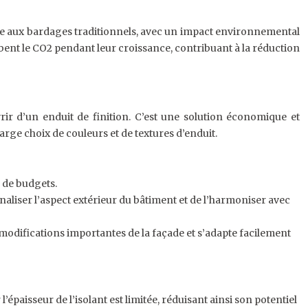
ique aux bardages traditionnels, avec un impact environnemental
orbent le CO2 pendant leur croissance, contribuant à la réduction
vrir d’un enduit de finition. C’est une solution économique et
rge choix de couleurs et de textures d’enduit.
 de budgets.
naliser l’aspect extérieur du bâtiment et de l’harmoniser avec
 modifications importantes de la façade et s’adapte facilement
épaisseur de l’isolant est limitée, réduisant ainsi son potentiel