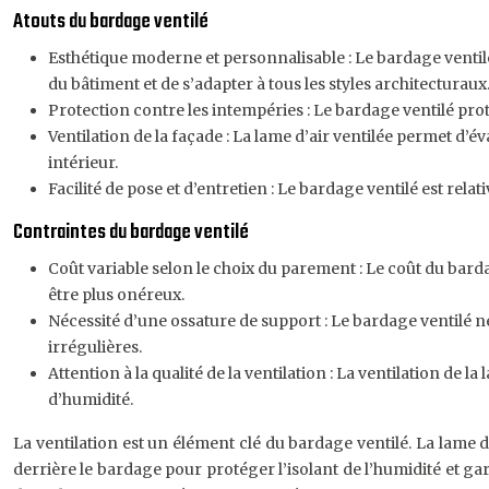
Atouts du bardage ventilé
Esthétique moderne et personnalisable : Le bardage ventilé 
du bâtiment et de s’adapter à tous les styles architecturaux
Protection contre les intempéries : Le bardage ventilé protè
Ventilation de la façade : La lame d’air ventilée permet d’év
intérieur.
Facilité de pose et d’entretien : Le bardage ventilé est relat
Contraintes du bardage ventilé
Coût variable selon le choix du parement : Le coût du bard
être plus onéreux.
Nécessité d’une ossature de support : Le bardage ventilé né
irrégulières.
Attention à la qualité de la ventilation : La ventilation de
d’humidité.
La ventilation est un élément clé du bardage ventilé. La lame d
derrière le bardage pour protéger l’isolant de l’humidité et g