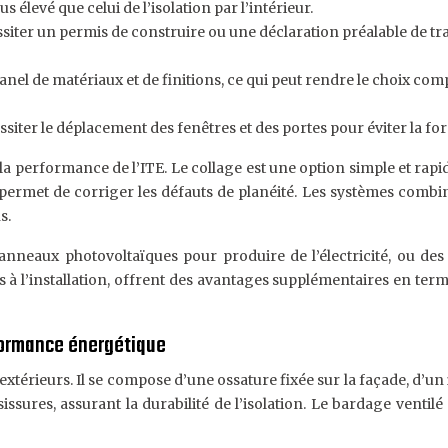
lus élevé que celui de l’isolation par l’intérieur.
essiter un permis de construire ou une déclaration préalable de t
anel de matériaux et de finitions, ce qui peut rendre le choix comple
essiter le déplacement des fenêtres et des portes pour éviter la f
 la performance de l’ITE. Le collage est une option simple et rapi
et permet de corriger les défauts de planéité. Les systèmes comb
s.
anneaux photovoltaïques pour produire de l’électricité, ou des 
ses à l’installation, offrent des avantages supplémentaires en 
rformance énergétique
térieurs. Il se compose d’une ossature fixée sur la façade, d’un 
issures, assurant la durabilité de l’isolation. Le bardage ventil