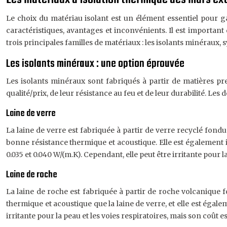
Le choix du matériau isolant est un élément essentiel pour g
caractéristiques, avantages et inconvénients. Il est importan
trois principales familles de matériaux : les isolants minéraux, 
Les isolants minéraux : une option éprouvée
Les isolants minéraux sont fabriqués à partir de matières pre
qualité/prix, de leur résistance au feu et de leur durabilité. Les 
Laine de verre
La laine de verre est fabriquée à partir de verre recyclé fon
bonne résistance thermique et acoustique. Elle est également in
0.035 et 0.040 W/(m.K). Cependant, elle peut être irritante pour 
Laine de roche
La laine de roche est fabriquée à partir de roche volcanique
thermique et acoustique que la laine de verre, et elle est égalem
irritante pour la peau et les voies respiratoires, mais son coût es