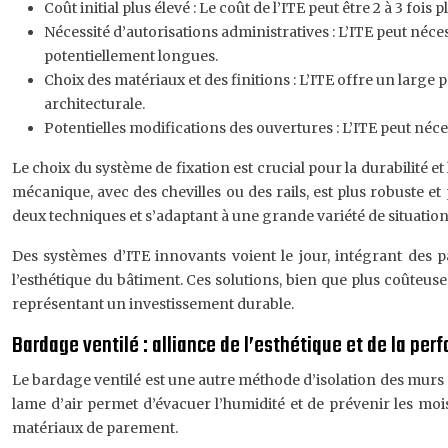
Coût initial plus élevé : Le coût de l’ITE peut être 2 à 3 fois p
Nécessité d’autorisations administratives : L’ITE peut néc
potentiellement longues.
Choix des matériaux et des finitions : L’ITE offre un large p
architecturale.
Potentielles modifications des ouvertures : L’ITE peut néc
Le choix du système de fixation est crucial pour la durabilité et
mécanique, avec des chevilles ou des rails, est plus robuste 
deux techniques et s’adaptant à une grande variété de situation
Des systèmes d’ITE innovants voient le jour, intégrant des p
l’esthétique du bâtiment. Ces solutions, bien que plus coûteu
représentant un investissement durable.
Bardage ventilé : alliance de l’esthétique et de la pe
Le bardage ventilé est une autre méthode d’isolation des murs ex
lame d’air permet d’évacuer l’humidité et de prévenir les mois
matériaux de parement.