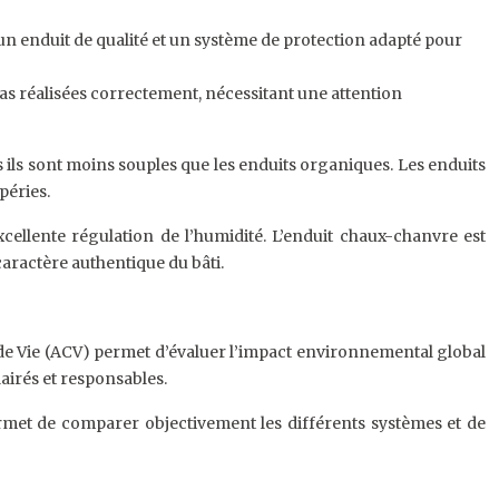
r un enduit de qualité et un système de protection adapté pour
t pas réalisées correctement, nécessitant une attention
ais ils sont moins souples que les enduits organiques. Les enduits
péries.
cellente régulation de l’humidité. L’enduit chaux-chanvre est
caractère authentique du bâti.
 de Vie (ACV) permet d’évaluer l’impact environnemental global
airés et responsables.
permet de comparer objectivement les différents systèmes et de