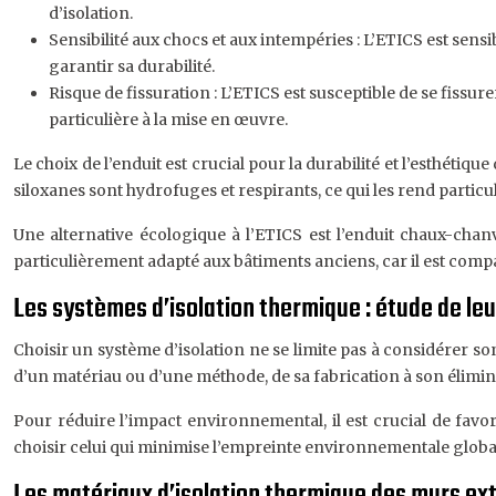
d’isolation.
Sensibilité aux chocs et aux intempéries : L’ETICS est sens
garantir sa durabilité.
Risque de fissuration : L’ETICS est susceptible de se fissur
particulière à la mise en œuvre.
Le choix de l’enduit est crucial pour la durabilité et l’esthétiq
siloxanes sont hydrofuges et respirants, ce qui les rend partic
Une alternative écologique à l’ETICS est l’enduit chaux-chan
particulièrement adapté aux bâtiments anciens, car il est compa
Les systèmes d’isolation thermique : étude de leu
Choisir un système d’isolation ne se limite pas à considérer 
d’un matériau ou d’une méthode, de sa fabrication à son élimin
Pour réduire l’impact environnemental, il est crucial de favo
choisir celui qui minimise l’empreinte environnementale globale
Les matériaux d’isolation thermique des murs ex