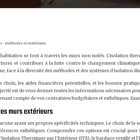
rs : méthodes et matériaux
bitation se font à travers les murs non isolés. L’isolation the
ures et contribuer à la lutte contre le changement climatique
, face à la diversité des méthodes et des systèmes d’isolation di
de choix, les aides financières potentielles, et les bonnes pra
jectif est de vous donner toutes les informations nécessaires pou
enant compte de vos contraintes budgétaires et esthétiques. Exami
des murs extérieurs
acune ayant ses propres spécificités techniques. Le choix de la s
références esthétiques. Comprendre ces options est crucial pour f
’Isolation Thermique par l’Extérieur (ITE), le bardage ventilé et l