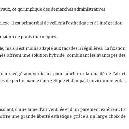
ravaux, ce qui implique des démarches administratives
xe. Il est primordial de veiller à l’esthétique et à l’intégration
ormation de ponts thermiques.
de, mais il est moins adapté aux façades irrégulières. La fixation
inés offrent une solution hybride, combinant les avantages des
murs végétaux verticaux pour améliorer la qualité de l’air et
termes de performance énergétique et d’impact environnemental,
isolant, d’une lame d’air ventilée et d’un parement extérieur. La
é offre une grande liberté esthétique grâce à un large choix de