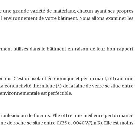
ste une grande variété de matériaux, chacun ayant ses propres
 à l’environnement de votre bâtiment. Nous allons examiner les
gement utilisés dans le bâtiment en raison de leur bon rapport
locons. C’est un isolant économique et performant, offrant une
a conductivité thermique (λ) de la laine de verre se situe entre
ce environnementale est perfectible.
 rouleaux ou de flocons. Elle offre une meilleure performance
ine de roche se situe entre 0.035 et 0.040 W/(m.K). Elle est moins