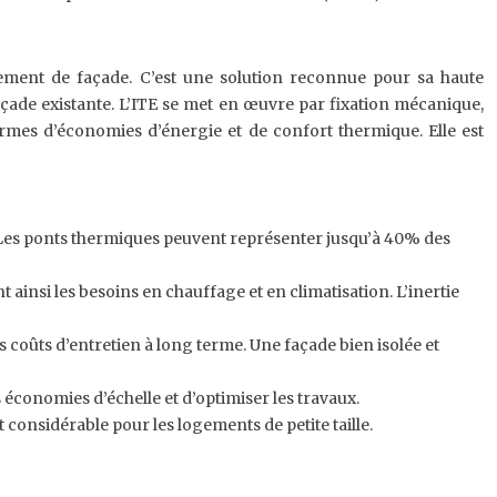
êtement de façade. C’est une solution reconnue pour sa haute
çade existante. L’ITE se met en œuvre par fixation mécanique,
rmes d’économies d’énergie et de confort thermique. Elle est
s. Les ponts thermiques peuvent représenter jusqu’à 40% des
t ainsi les besoins en chauffage et en climatisation. L’inertie
s coûts d’entretien à long terme. Une façade bien isolée et
 économies d’échelle et d’optimiser les travaux.
ut considérable pour les logements de petite taille.