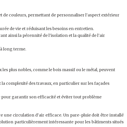
et de couleurs, permettant de personnaliser l’aspect extérieur
urée de vie et réduisant les besoins en entretien.
 ainsi la pérennité de l’isolation et la qualité de l’air
s à long terme.
 les plus nobles, comme le bois massif ou le métal, peuvent
la complexité des travaux, en particulier sur les façades
e pour garantir son efficacité et éviter tout problème
une circulation d’air efficace. Un pare-pluie doit être installé
olution particulièrement intéressante pour les bâtiments situés