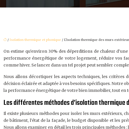
/
Isolation thermique et phonique
/ L’isolation thermique des murs extérieu
On estime qu’environ 30% des déperditions de chaleur d’une ha
performance énergétique de votre logement, réduire vos fact
comme hiver. Se lancer dans un tel projet peut sembler complexe
Nous allons décortiquer les aspects techniques, les critères 
décision éclairée et adaptée à vos besoins spécifiques. Notre ob
la performance énergétique de votre bien immobilier, tout en t
Les différentes méthodes d’isolation thermique 
Il existe plusieurs méthodes pour isoler les murs extérieurs, ch
de bâtiment, l’état de la façade, le budget disponible et les p
Nous allons examiner en détail les trois principales méthodes : l