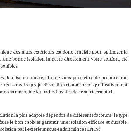
rmique des murs extérieurs est donc cruciale pour optimiser la
. Une bonne isolation impacte directement votre confort, été
sponibles.
tiques de mise en œuvre, afin de vous permettre de prendre une
r réussir votre projet d’isolation et améliorer significativement
nons ensemble toutes les facettes de ce sujet essentiel.
olution la plus adaptée dépendra de différents facteurs : le type
aire le bon choix et garantir une isolation efficace et durable.
’isolation par l’extérieur sous enduit mince (ETICS).