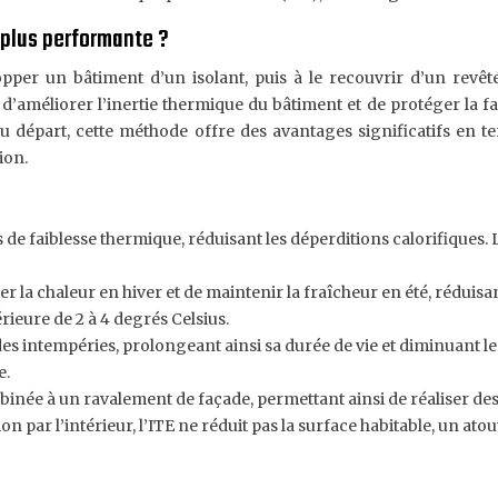
a plus performante ?
lopper un bâtiment d’un isolant, puis à le recouvrir d’un rev
’améliorer l’inertie thermique du bâtiment et de protéger la fa
 départ, cette méthode offre des avantages significatifs en te
ion.
s de faiblesse thermique, réduisant les déperditions calorifique
r la chaleur en hiver et de maintenir la fraîcheur en été, réduisan
rieure de 2 à 4 degrés Celsius.
 des intempéries, prolongeant ainsi sa durée de vie et diminuant le
e.
binée à un ravalement de façade, permettant ainsi de réaliser des
on par l’intérieur, l’ITE ne réduit pas la surface habitable, un ato