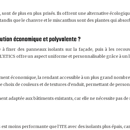
 sont de plus en plus prisés. Ils offrent une alternative écolog
, tandis que le chanvre et le miscanthus sont des plantes qui abs
solution économique et polyvalente ?
e à fixer des panneaux isolants sur la façade, puis à les recou
L’ETICS offre un aspect uniforme et personnalisable grâce à un la
ivement économique, la rendant accessible à un plus grand nombre
e choix de couleurs et de textures d’enduit, permettant de person
ment adaptée aux bâtiments existants, car elle ne nécessite pas de
t moins performante que l’ITE avec des isolants plus épais, car l’