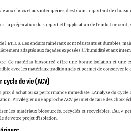
ible aux chocs et aux intempéries, il est donc important de choisi
er si la préparation du support et l’application de l’enduit ne son
ue de l’ETICS. Les enduits minéraux sont résistants et durables, m
ulièrement adaptés aux façades exposées à l’humidité et aux intem
vre. Ce matériau biosourcé offre une bonne isolation et une ex
tible avec les matériaux traditionnels et permet de conserver le 
r cycle de vie (ACV)
son prix d’achat ou sa performance immédiate. L’Analyse du Cycle
ation. Privilégier une approche ACV permet de faire des choix écl
riser les matériaux biosourcés, recyclés et recyclables. L’ACV 
 de votre projet d’isolation.
térieurs