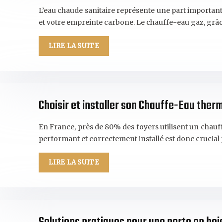
L’eau chaude sanitaire représente une part importan
et votre empreinte carbone. Le chauffe-eau gaz, grâc
LIRE LA SUITE
Choisir et installer son Chauffe-Eau ther
En France, près de 80% des foyers utilisent un chau
performant et correctement installé est donc crucial
LIRE LA SUITE