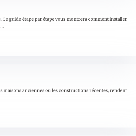
nte. Ce guide étape par étape vous montrera comment installer
n…
les maisons anciennes ou les constructions récentes, rendent