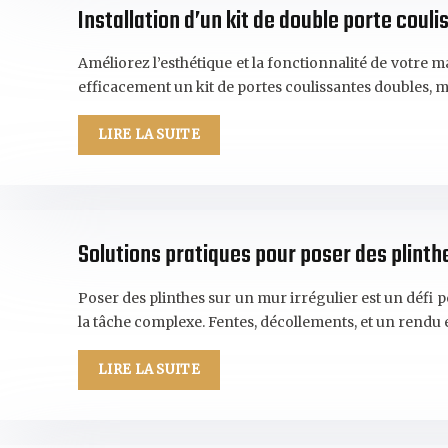
Installation d’un kit de double porte coul
Améliorez l’esthétique et la fonctionnalité de votre 
efficacement un kit de portes coulissantes doubles,
LIRE LA SUITE
Solutions pratiques pour poser des plinthe
Poser des plinthes sur un mur irrégulier est un défi
la tâche complexe. Fentes, décollements, et un rend
LIRE LA SUITE