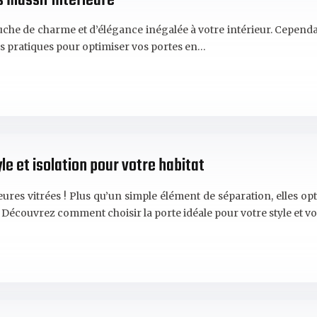
s massif intérieure
uche de charme et d’élégance inégalée à votre intérieur. Cependan
ns pratiques pour optimiser vos portes en…
yle et isolation pour votre habitat
res vitrées ! Plus qu’un simple élément de séparation, elles opt
 Découvrez comment choisir la porte idéale pour votre style et v