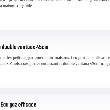
 un projet accessible à tous. L’installation d’une pergola adoss
 sa maison. Ce guide…
s double vantaux 45cm
 dans les petits appartements ou maisons. Les portes coulissan
cieux. Choisir ses portes coulissantes double vantaux 45cm: un 
-Eau gaz efficace