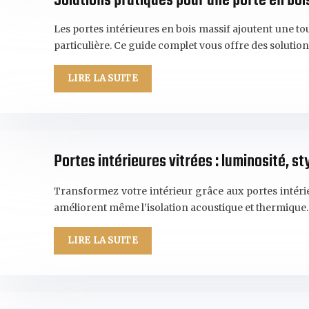
Solutions pratiques pour une porte en boi
Les portes intérieures en bois massif ajoutent une to
particulière. Ce guide complet vous offre des solutio
LIRE LA SUITE
Portes intérieures vitrées : luminosité, st
Transformez votre intérieur grâce aux portes intérieu
améliorent même l’isolation acoustique et thermique.
LIRE LA SUITE