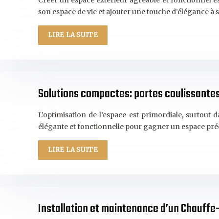
Créer un espace extérieur agréable et fonctionnel est
son espace de vie et ajouter une touche d’élégance à
LIRE LA SUITE
Solutions compactes: portes coulissante
L’optimisation de l’espace est primordiale, surtout
élégante et fonctionnelle pour gagner un espace pré
LIRE LA SUITE
Installation et maintenance d’un Chauffe