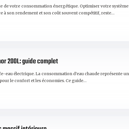
te de votre consommation énergétique. Optimiser votre système 
e à son rendement et son coût souvent compétitif, reste…
mor 200L: guide complet
ffe-eau électrique. La consommation d’eau chaude représente un
 pour le confort et les économies. Ce guide…