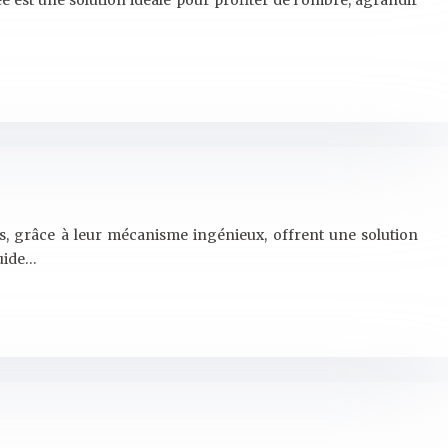
ée est une solution idéale pour profiter de l’ombre, agrandir
tes, grâce à leur mécanisme ingénieux, offrent une solution
guide…