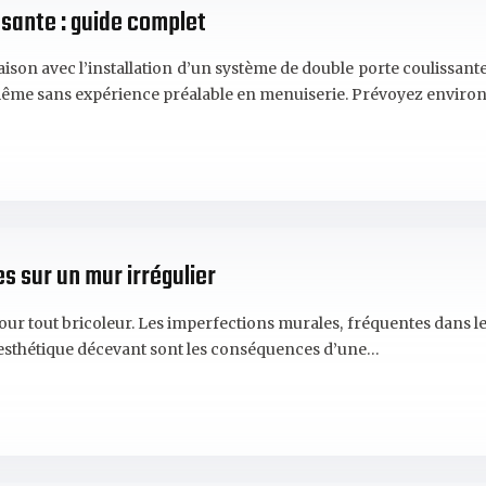
issante : guide complet
maison avec l’installation d’un système de double porte coulissa
 même sans expérience préalable en menuiserie. Prévoyez enviro
s sur un mur irrégulier
 pour tout bricoleur. Les imperfections murales, fréquentes dans 
u esthétique décevant sont les conséquences d’une…