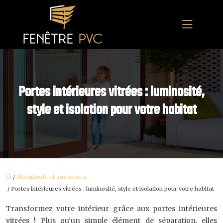
Portes intérieures vitrées : luminosité,
style et isolation pour votre habitat
/
Menuiserie et ouvertures
/ Portes intérieures vitrées : luminosité, style et isolation pour votre habitat
Transformez votre intérieur grâce aux portes intérieures
vitrées ! Plus qu’un simple élément de séparation, elles