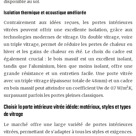
disponible au sol.
Isolation thermique et acoustique améliorée
Contrairement aux idées reçues, les portes intérieures
vitrées peuvent offrir une excellente isolation, grâce aux
technologies modernes de vitrage. Un double vitrage, voire
un triple vitrage, permet de réduire les pertes de chaleur en
hiver et les gains de chaleur en été. Le choix du cadre est
également crucial : le bois massif est un excellent isolant,
tandis que l’aluminium, bien que moins isolant, offre une
grande résistance et un entretien facile. Une porte vitrée
avec un triple vitrage (épaisseur totale de 48mm) et un cadre
en bois massif peut atteindre un coefficient Uw de 0.7 W/m².K,
surpassant parfois les portes pleines classiques.
Choisir la porte intérieure vitrée idéale: matériaux, styles et types
de vitrage
Le marché offre une large variété de portes intérieures
vitrées, permettant de s’adapter à tous les styles et exigences.