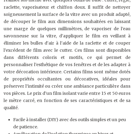
réalisée soi-même avec quelques outils de base : cutter, règle,
raclette, vaporisateur et chiffon doux. Il suffit de nettoyer
soigneusement la surface de la vitre avec un produit adapté,
de découper le film aux dimensions souhaitées en laissant
une marge de quelques millimètres, de vaporiser de l’eau
savonneuse sur la vitre, d’appliquer le film en veillant à
éliminer les bulles d’air à l’aide de la raclette et de couper
l’excédent de film avec le cutter. Ces films sont disponibles
dans différents coloris et motifs, ce qui permet de
personnaliser l’esthétique de vos fenêtres et de les adapter à
votre décoration intérieure. Certains films sont même dotés
de propriétés occultantes ou décoratives, idéales pour
préserver l’intimité ou créer une ambiance particulière dans
vos pièces. Le prix d’un film isolant varie entre 15 et 50 euros
le mètre carré, en fonction de ses caractéristiques et de sa
qualité.
Facile à installer (DIY) avec des outils simples et un peu
de patience.