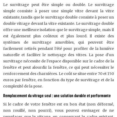
Le survitrage peut être simple ou double. Le survitrage
simple consiste à poser une simple vitre devant la vitre
existante, tandis que le survitrage double consiste à poser un
double vitrage devant la vitre existante. Le survitrage double
offre une meilleure isolation que le survitrage simple, mais il
est également plus coûteux et plus lourd. Il existe des
systèmes de survitrage amovibles, qui peuvent être
facilement retirés pendant l’été pour profiter de la lumière
naturelle et faciliter le nettoyage des vitres. La pose d’un
survitrage nécessite de l’espace disponible sur le cadre de la
fenêtre et peut alourdir la fenêtre, ce qui peut nécessiter le
renforcement des charnières. Le coût se situe entre 70 et 150
euros par fenêtre, en fonction du type de survitrage et de la
complexité de la pose.
Remplacement du vitrage seul : une solution durable et performante
Si le cadre de votre fenêtre est en bon état (non déformé,
non rouillé, non pourri), vous pouvez envisager de ne
remplacer que le vitrage, en conservant le cadre existant.