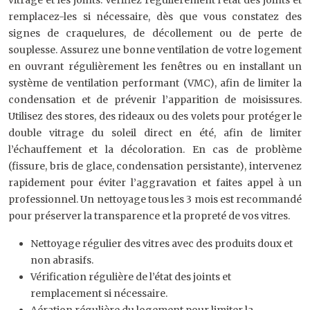
vitrage et les joints. Vérifiez régulièrement l’état des joints et
remplacez-les si nécessaire, dès que vous constatez des
signes de craquelures, de décollement ou de perte de
souplesse. Assurez une bonne ventilation de votre logement
en ouvrant régulièrement les fenêtres ou en installant un
système de ventilation performant (VMC), afin de limiter la
condensation et de prévenir l’apparition de moisissures.
Utilisez des stores, des rideaux ou des volets pour protéger le
double vitrage du soleil direct en été, afin de limiter
l’échauffement et la décoloration. En cas de problème
(fissure, bris de glace, condensation persistante), intervenez
rapidement pour éviter l’aggravation et faites appel à un
professionnel. Un nettoyage tous les 3 mois est recommandé
pour préserver la transparence et la propreté de vos vitres.
Nettoyage régulier des vitres avec des produits doux et
non abrasifs.
Vérification régulière de l’état des joints et
remplacement si nécessaire.