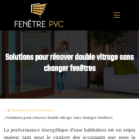
Solutions pour rénover double vitrage sans
changer fenêtres
/
Menuiserie et ouvertures
/ Solutions pour rénover double vitrage sans changer fenêtres
La performance énergétique d’une habitation est un enjeu
majeur, tant pour le confort des occupants que pour la