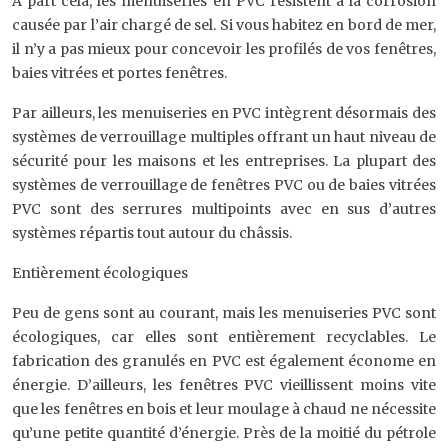
À part cela, les menuiseries en PVC résistent à la corrosion
causée par l’air chargé de sel. Si vous habitez en bord de mer,
il n’y a pas mieux pour concevoir les profilés de vos fenêtres,
baies vitrées et portes fenêtres.
Par ailleurs, les menuiseries en PVC intègrent désormais des
systèmes de verrouillage multiples offrant un haut niveau de
sécurité pour les maisons et les entreprises. La plupart des
systèmes de verrouillage de fenêtres PVC ou de baies vitrées
PVC sont des serrures multipoints avec en sus d’autres
systèmes répartis tout autour du châssis.
Entièrement écologiques
Peu de gens sont au courant, mais les menuiseries PVC sont
écologiques, car elles sont entièrement recyclables. Le
fabrication des granulés en PVC est également économe en
énergie. D’ailleurs, les fenêtres PVC vieillissent moins vite
que les fenêtres en bois et leur moulage à chaud ne nécessite
qu’une petite quantité d’énergie. Près de la moitié du pétrole