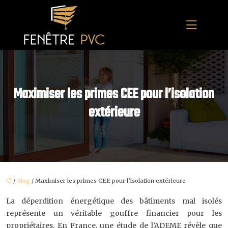
Maximiser les primes CEE pour l’isolation
extérieure
/
Blog
/ Maximiser les primes CEE pour l’isolation extérieure
La déperdition énergétique des bâtiments mal isolés
représente un véritable gouffre financier pour les
propriétaires. En France, une étude de l’ADEME révèle que