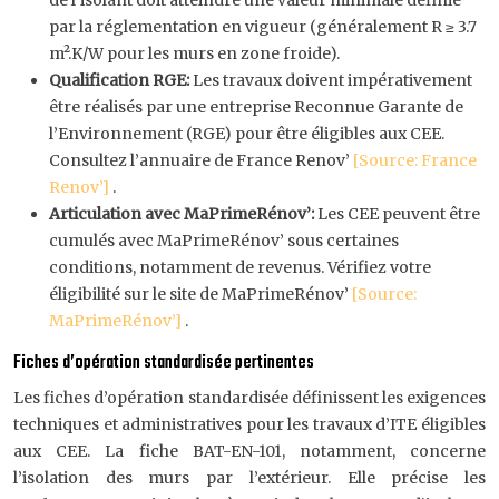
de l’isolant doit atteindre une valeur minimale définie
par la réglementation en vigueur (généralement R ≥ 3.7
m².K/W pour les murs en zone froide).
Qualification RGE:
Les travaux doivent impérativement
être réalisés par une entreprise Reconnue Garante de
l’Environnement (RGE) pour être éligibles aux CEE.
Consultez l’annuaire de France Renov’
[Source: France
Renov’]
.
Articulation avec MaPrimeRénov’:
Les CEE peuvent être
cumulés avec MaPrimeRénov’ sous certaines
conditions, notamment de revenus. Vérifiez votre
éligibilité sur le site de MaPrimeRénov’
[Source:
MaPrimeRénov’]
.
Fiches d’opération standardisée pertinentes
Les fiches d’opération standardisée définissent les exigences
techniques et administratives pour les travaux d’ITE éligibles
aux CEE. La fiche BAT-EN-101, notamment, concerne
l’isolation des murs par l’extérieur. Elle précise les