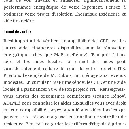
coût de vos travaux et améliorer significativement la
performance énergétique de votre logement. Pensez à
optimiser votre projet d’Isolation Thermique Extérieure et
aide financière.
Cumul des aides
Il est important de vérifier la compatibilité des CEE avec les
autres aides financières disponibles pour la rénovation
énergétique, telles que MaPrimeRénov’, l’Eco-prêt à taux
zéro et les aides locales. Le cumul des aides peut
considérablement réduire le coût de votre projet d’ITE.
Prenons l’exemple de M. Dubois, un ménage aux revenus
modestes. En cumulant MaPrimeRénov’, les CEE et une aide
locale, il a pu financer 80% de son projet d’ITE ! Renseignez-
vous auprès des organismes compétents (France Rénov’,
ADEME) pour connaître les aides auxquelles vous avez droit
et leur compatibilité. Soyez attentif aux aides locales qui
peuvent être très avantageuses en fonction de votre lieu de
résidence. Pensez à regarder les critères d’éligibilité primes