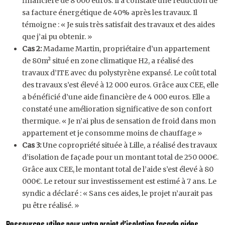
financière de 8 000 euros. Il a constaté une réduction de
sa facture énergétique de 40% après les travaux. Il
témoigne : « Je suis très satisfait des travaux et des aides
que j’ai pu obtenir. »
Cas 2:
Madame Martin, propriétaire d’un appartement
de 80m² situé en zone climatique H2, a réalisé des
travaux d’ITE avec du polystyrène expansé. Le coût total
des travaux s’est élevé à 12 000 euros. Grâce aux CEE, elle
a bénéficié d’une aide financière de 4 000 euros. Elle a
constaté une amélioration significative de son confort
thermique. « Je n’ai plus de sensation de froid dans mon
appartement et je consomme moins de chauffage »
Cas 3:
Une copropriété située à Lille, a réalisé des travaux
d’isolation de façade pour un montant total de 250 000€.
Grâce aux CEE, le montant total de l’aide s’est élevé à 80
000€. Le retour sur investissement est estimé à 7 ans. Le
syndic a déclaré : « Sans ces aides, le projet n’aurait pas
pu être réalisé. »