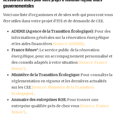
Ressources utiles pour votre projet d’isolation façade aides
gouvernementales
Voici une liste d’organismes et de sites web qui pourront vous
être utiles dans votre projet d’ITE et de demande de CEE.
ADEME (Agence de la Transition Écologique):
Pour des
informations générales sur la rénovation énergétique
et les aides financières
[Source: ADEME]
.
France Rénov’:
Le service public de la rénovation
énergétique, pour un accompagnement personnalisé et
des conseils adaptés à votre situation
[Source: France
Renov’]
.
Ministère de la Transition Écologique:
Pour connaître la
réglementation en vigueur et les dernières actualités
sur les CEE
[Source: Ministère de la Transition
Ecologique]
.
Annuaire des entreprises RGE:
Pour trouver une
entreprise qualifiée près de chez vous
[Source: France
Renov’]
.