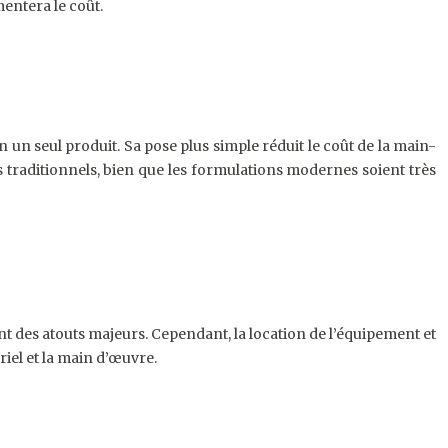
mentera le coût.
un seul produit. Sa pose plus simple réduit le coût de la main-
is traditionnels, bien que les formulations modernes soient très
nt des atouts majeurs. Cependant, la location de l’équipement et
riel et la main d’œuvre.