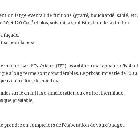
nt un large éventail de finitions (gratté, bouchardé, sablé, etc.
 et 120 €/m² et plus, suivant la sophistication de la finition.
a façade.
tise pour la pose.
hermique par l’Extérieur (ITE), combine une couche d’isolant
gie à long terme sont considérables. Le prix au m² varie de 100 à 2
 peuvent réduire le coût final.
omies sur le chauffage, amélioration du confort thermique.
rmique préalable.
de prendre en compte lors de l’élaboration de votre budget.