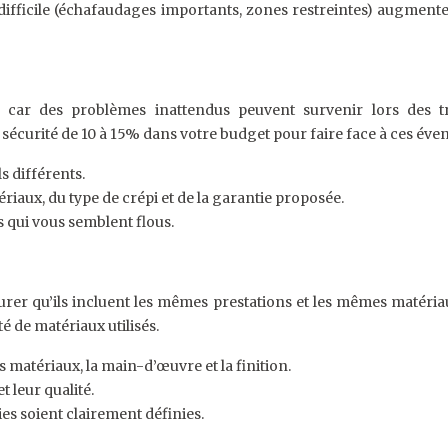
difficile (échafaudages importants, zones restreintes) augmenter
 car des problèmes inattendus peuvent survenir lors des t
curité de 10 à 15% dans votre budget pour faire face à ces évent
s différents.
riaux, du type de crépi et de la garantie proposée.
s qui vous semblent flous.
surer qu’ils incluent les mêmes prestations et les mêmes matériau
té de matériaux utilisés.
s matériaux, la main-d’œuvre et la finition.
 leur qualité.
es soient clairement définies.