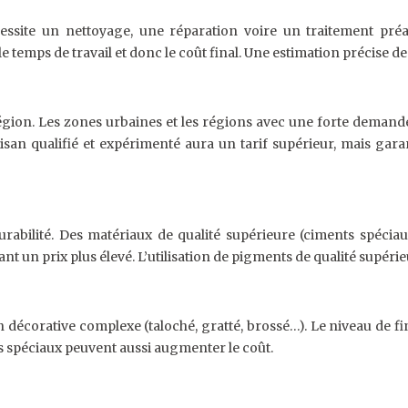
ssite un nettoyage, une réparation voire un traitement préal
 temps de travail et donc le coût final. Une estimation précise de
gion. Les zones urbaines et les régions avec une forte demande
tisan qualifié et expérimenté aura un tarif supérieur, mais gar
urabilité. Des matériaux de qualité supérieure (ciments spécia
iant un prix plus élevé. L’utilisation de pigments de qualité supé
 décorative complexe (taloché, gratté, brossé…). Le niveau de fi
ets spéciaux peuvent aussi augmenter le coût.