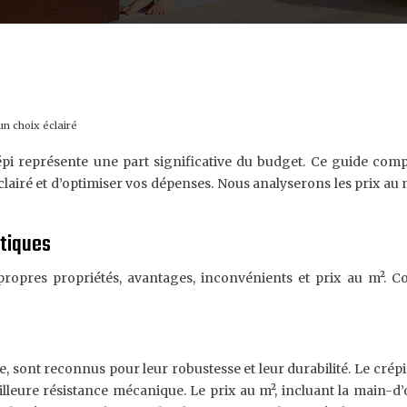
un choix éclairé
épi représente une part significative du budget. Ce guide comp
lairé et d’optimiser vos dépenses. Nous analyserons les prix au m
stiques
ropres propriétés, avantages, inconvénients et prix au m². Co
e, sont reconnus pour leur robustesse et leur durabilité. Le crépi
leure résistance mécanique. Le prix au m², incluant la main-d’œ