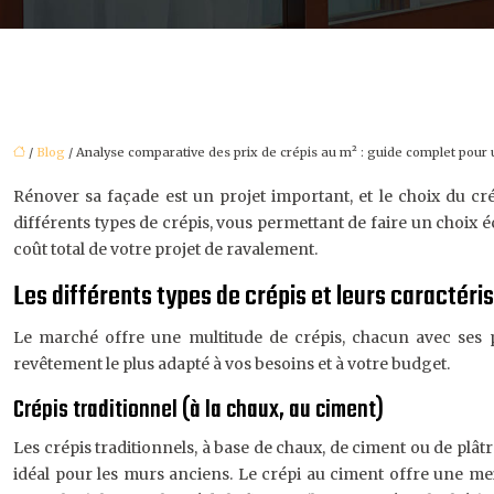
/
Blog
/ Analyse comparative des prix de crépis au m² : guide complet pour 
Rénover sa façade est un projet important, et le choix du cr
différents types de crépis, vous permettant de faire un choix éc
coût total de votre projet de ravalement.
Les différents types de crépis et leurs caractéri
Le marché offre une multitude de crépis, chacun avec ses p
revêtement le plus adapté à vos besoins et à votre budget.
Crépis traditionnel (à la chaux, au ciment)
Les crépis traditionnels, à base de chaux, de ciment ou de plâtr
idéal pour les murs anciens. Le crépi au ciment offre une meil