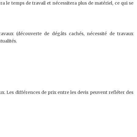
a le temps de travail et nécessitera plus de matériel, ce qui se
ravaux (découverte de dégâts cachés, nécessité de travaux
ualités.
x. Les différences de prix entre les devis peuvent refléter des