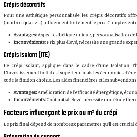
Crépis décoratifs
Pour une esthétique personnalisée, les crépis décoratifs offre
(marbre, quartz…) influencent fortement le prix. Comptez entre 50
Avantages:
Aspect esthétique unique, personnalisation de l
Inconvénients:
Prix plus élevé, nécessite une grande exper
Crépis isolant (ITE)
Le crépi isolant, appliqué dans le cadre d’une Isolation T
L’investissement initial est supérieur, mais les économies d’éner
et de la finition choisie. Les aides financières et les subventions
Avantages:
Amélioration de l’efficacité énergétique, écon
Inconvénients:
Coût initial élevé, nécessite une étude the
Facteurs influençant le prix au m² du crépi
Le prix final dépend de nombreux paramètres qu’il est crucial 