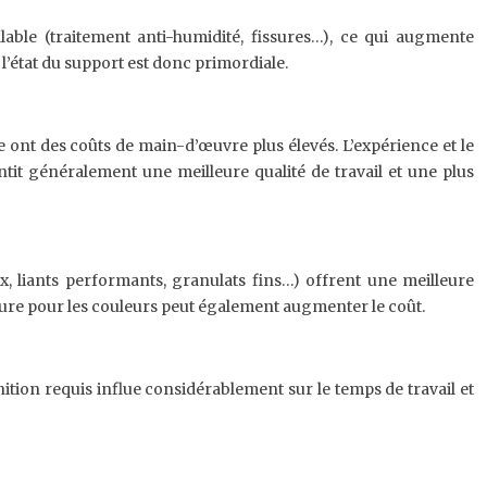
able (traitement anti-humidité, fissures…), ce qui augmente
 l’état du support est donc primordiale.
 ont des coûts de main-d’œuvre plus élevés. L’expérience et le
antit généralement une meilleure qualité de travail et une plus
ux, liants performants, granulats fins…) offrent une meilleure
rieure pour les couleurs peut également augmenter le coût.
nition requis influe considérablement sur le temps de travail et