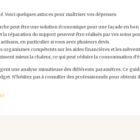
té. Voici quelques astuces pour maîtriser vos dépenses:
he peut être une solution économique pour une façade en bon é
t la réparation du support peuvent être réalisés par vos soins pou
 artisans, en particulier si vous avez plusieurs devis.
 organismes compétents sur les aides financières et les subvent
chissent mieux la chaleur, ce qui peut réduire la consommation d’é
exigent une analyse minutieuse des différents paramètres. Ce gui
dget. N’hésitez pas à consulter des professionnels pour obtenir de
tif