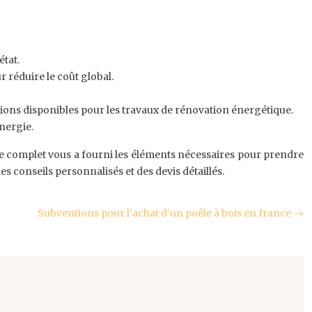
tat.
r réduire le coût global.
ions disponibles pour les travaux de rénovation énergétique.
nergie.
de complet vous a fourni les éléments nécessaires pour prendre
s conseils personnalisés et des devis détaillés.
Subventions pour l’achat d’un poêle à bois en france