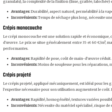
granulats), la complexité de la finition (lisse, grattée, talochée
Avantages:
Durabilité, aspect naturel, perméabilité à la vap
Inconvénients:
Temps de séchage plus long, nécessite une
Crépis monocouche
Le crépi monocouche est une solution rapide et économique, com
d’œuvre. Le prix se situe généralement entre 35 et 60 €/m², mai
performantes.
Avantages:
Rapidité de pose, coût de main-d’œuvre réduit.
Inconvénients:
Moins de souplesse pour les réparations, m
Crépis projeté
Le crépis projeté, appliqué mécaniquement, est idéal pour les g
l’expertise nécessaire pour son utilisation augmentent le coût. L
Avantages:
Rapidité, homogénéité, textures variées possibl
Inconvénients:
Nécessite du matériel spécialisé, risque de 