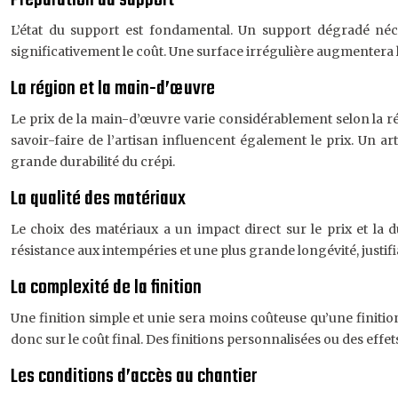
Préparation du support
L’état du support est fondamental. Un support dégradé néce
significativement le coût. Une surface irrégulière augmentera le
La région et la main-d’œuvre
Le prix de la main-d’œuvre varie considérablement selon la ré
savoir-faire de l’artisan influencent également le prix. Un ar
grande durabilité du crépi.
La qualité des matériaux
Le choix des matériaux a un impact direct sur le prix et la d
résistance aux intempéries et une plus grande longévité, justif
La complexité de la finition
Une finition simple et unie sera moins coûteuse qu’une finition
donc sur le coût final. Des finitions personnalisées ou des eff
Les conditions d’accès au chantier