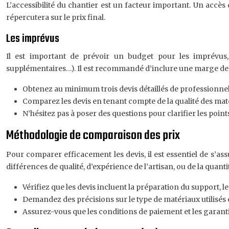
L’accessibilité du chantier est un facteur important. Un accès 
répercutera sur le prix final.
Les imprévus
Il est important de prévoir un budget pour les imprévus,
supplémentaires…). Il est recommandé d’inclure une marge de sé
Obtenez au minimum trois devis détaillés de professionnel
Comparez les devis en tenant compte de la qualité des maté
N’hésitez pas à poser des questions pour clarifier les point
Méthodologie de comparaison des prix
Pour comparer efficacement les devis, il est essentiel de s’as
différences de qualité, d’expérience de l’artisan, ou de la quanti
Vérifiez que les devis incluent la préparation du support, le
Demandez des précisions sur le type de matériaux utilisés et
Assurez-vous que les conditions de paiement et les garanti