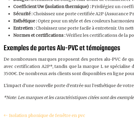
Coefficient Uw (isolation thermique) :
Privilégiez un coeffi
Sécurité :
Choisissez une porte certifiée A2P (Assurance Pr
Esthétique :
Optez pour un style et des couleurs harmonieux 
Entretien :
Choisissez une porte facile à entretenir. Un ne
Normes et certifications :
Vérifiez les certifications de la 
Exemples de portes Alu-PVC et témoignages
De nombreuses marques proposent des portes alu-PVC de quali
avec certification A2P*, tandis que la marque L se spécialise
3500€. De nombreux avis clients sont disponibles en ligne pour
L’impact d’une nouvelle porte d’entrée sur l’esthétique de vot
*Note: Les marques et les caractéristiques citées sont des exemples
Isolation phonique de fenêtre en pvc