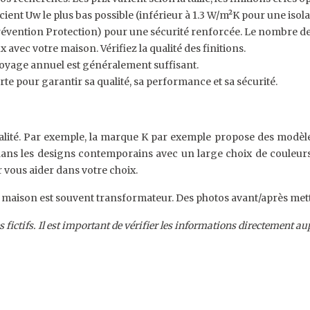
cient Uw le plus bas possible (inférieur à 1.3 W/m²K pour une isolat
évention Protection) pour une sécurité renforcée. Le nombre de p
avec votre maison. Vérifiez la qualité des finitions.
ttoyage annuel est généralement suffisant.
porte pour garantir sa qualité, sa performance et sa sécurité.
té. Par exemple, la marque K par exemple propose des modèles
 dans les designs contemporains avec un large choix de couleurs
 vous aider dans votre choix.
re maison est souvent transformateur. Des photos avant/après met
 fictifs. Il est important de vérifier les informations directement au