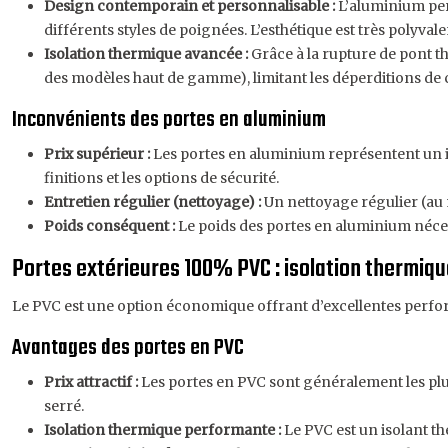
Design contemporain et personnalisable :
L’aluminium perm
différents styles de poignées. L’esthétique est très polyvale
Isolation thermique avancée :
Grâce à la rupture de pont t
des modèles haut de gamme), limitant les déperditions de 
Inconvénients des portes en aluminium
Prix supérieur :
Les portes en aluminium représentent un in
finitions et les options de sécurité.
Entretien régulier (nettoyage) :
Un nettoyage régulier (au 
Poids conséquent :
Le poids des portes en aluminium néce
Portes extérieures 100% PVC : isolation thermique
Le PVC est une option économique offrant d’excellentes performa
Avantages des portes en PVC
Prix attractif :
Les portes en PVC sont généralement les plu
serré.
Isolation thermique performante :
Le PVC est un isolant t