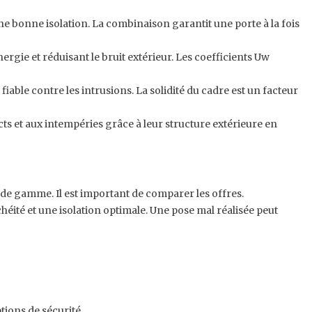
 bonne isolation. La combinaison garantit une porte à la fois
ergie et réduisant le bruit extérieur. Les coefficients Uw
able contre les intrusions. La solidité du cadre est un facteur
s et aux intempéries grâce à leur structure extérieure en
 de gamme. Il est important de comparer les offres.
héité et une isolation optimale. Une pose mal réalisée peut
tions de sécurité.