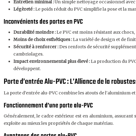
Entretien minimal :
Un simple nettoyage occasionnel avec de
Légèreté :
Le poids réduit du PVC simplifie la pose et la man
Inconvénients des portes en PVC
Durabilité moindre :
Le PVC est moins résistant aux chocs, 
Moins de choix esthétiques :
La variété de design et de fin
Sécurité à renforcer :
Des renforts de sécurité supplémenta
cambriolages.
Impact environnemental plus élevé :
La production du PVC 
développent.
Porte d’entrée Alu-PVC : L’Alliance de la robustess
La porte d’entrée alu-PVC combine les atouts de l’aluminium et
Fonctionnement d’une porte alu-PVC
Généralement, le cadre extérieur est en aluminium, assurant so
exploite au mieux les propriétés de chaque matériau.