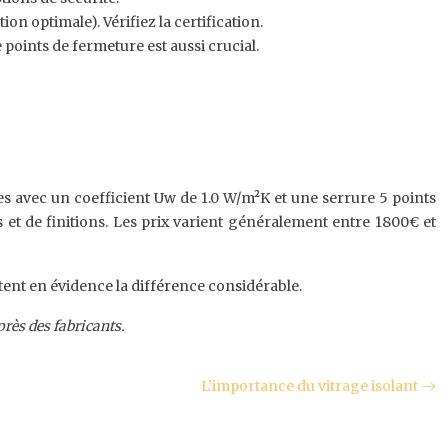
ion optimale). Vérifiez la certification.
oints de fermeture est aussi crucial.
 avec un coefficient Uw de 1.0 W/m²K et une serrure 5 points
 et de finitions. Les prix varient généralement entre 1800€ et
tent en évidence la différence considérable.
près des fabricants.
L’importance du vitrage isolant