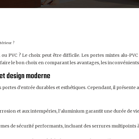
térieur ?
ou PVC ? Le choix peut être difficile. Les portes mixtes alu-PVC
 faire le bon choix en comparant les avantages, les inconvénients e
 et design moderne
s portes d’entrée durables et esthétiques. Cependant, il présente a
orrosion et aux intempéries, l’aluminium garantit une durée de v
tèmes de sécurité performants, incluant des serrures multipoints à