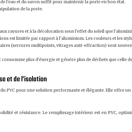
 l’eau et du savon suffit pour maintenir la porte en bon état.
ipulation de la porte.
aux rayures et à la décoloration sous l’effet du soleil que l’alumi
itions est limitée par rapport à l’aluminium. Les couleurs et les s
ires (serrures multipoints, vitrages anti-effraction) sont souve
consomme plus d’énergie et génère plus de déchets que celle de 
e et de l’isolation
 du PVC pour une solution performante et élégante. Elle offre un 
lidité et résistance. Le remplissage intérieur est en PVC, optimi