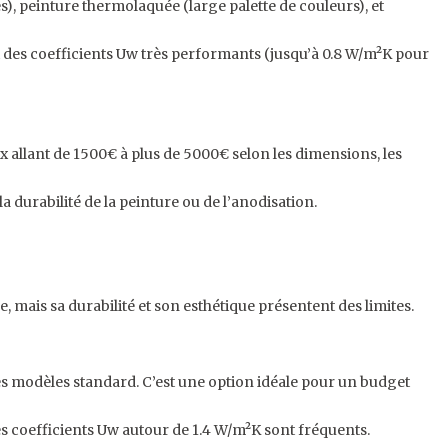
s), peinture thermolaquée (large palette de couleurs), et
t des coefficients Uw très performants (jusqu’à 0.8 W/m²K pour
 allant de 1500€ à plus de 5000€ selon les dimensions, les
 durabilité de la peinture ou de l’anodisation.
 mais sa durabilité et son esthétique présentent des limites.
es modèles standard. C’est une option idéale pour un budget
es coefficients Uw autour de 1.4 W/m²K sont fréquents.