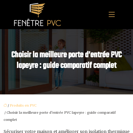
Choisir la meilleure porte d’entrée PVC
lapeyre : guide comparatif complet
/
Produits en PVC
/ Choisir la meilleure porte d’entrée PVC lapeyre : guide comparatif
complet
Sécuriser votre maison et améliorer son isolation thermique