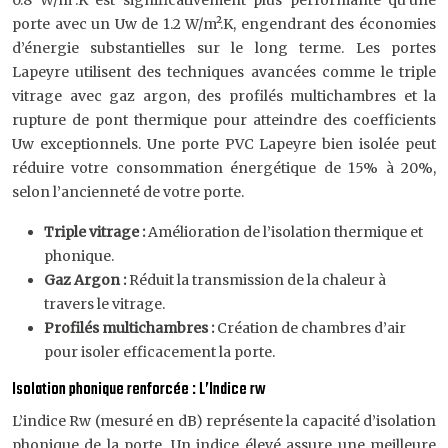
0.8 W/m².K est significativement plus performante qu’une
porte avec un Uw de 1.2 W/m².K, engendrant des économies
d’énergie substantielles sur le long terme. Les portes
Lapeyre utilisent des techniques avancées comme le triple
vitrage avec gaz argon, des profilés multichambres et la
rupture de pont thermique pour atteindre des coefficients
Uw exceptionnels. Une porte PVC Lapeyre bien isolée peut
réduire votre consommation énergétique de 15% à 20%,
selon l’ancienneté de votre porte.
Triple vitrage :
Amélioration de l’isolation thermique et
phonique.
Gaz Argon :
Réduit la transmission de la chaleur à
travers le vitrage.
Profilés multichambres :
Création de chambres d’air
pour isoler efficacement la porte.
Isolation phonique renforcée : L’Indice rw
L’indice Rw (mesuré en dB) représente la capacité d’isolation
phonique de la porte. Un indice élevé assure une meilleure