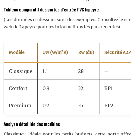
Tableau comparatif des portes d’entrée PVC lapeyre
(Les données ci-dessous sont des exemples. Consultez le site
web de Lapeyre pour les informations les plus récentes)
Modèle
Uw (W/m².K)
Rw (dB)
Sécurité A2P
Classique
1.1
28
–
Confort
0.9
32
BP1
Premium
0.7
35
BP2
Analyse détaillée des modèles
Classique :
Idéale pour les petits budgets, cette porte offre