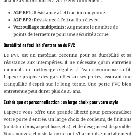
adapté à vos besoins et à votre environnement.
A2P BP1 :
Résistance à l’effraction moyenne.
A2P BP2 :
Résistance à l’effraction élevée.
Verrouillage multipoints :
Augmente le nombre de
points de fermeture pour une sécurité accrue.
Durabilité et facilité d’entretien du PVC
Le PVC est un matériau reconnu pour sa durabilité et sa
résistance aux intempéries. Il ne nécessite qu’un entretien
minimal : un nettoyage régulier à l’eau savonneuse suffit.
Lapeyre propose des garanties sur ses portes, assurant une
tranquillité d’esprit sur le long terme. Une porte PVC bien
entretenue peut durer plus de 25 ans.
Esthétique et personnalisation : un large choix pour votre style
Lapeyre vous offre une grande liberté pour personnaliser
votre porte d’entrée. Un large choix de couleurs, de finitions
(imitation bois, aspect lisse, etc.), et de designs est disponible.
Vous pouvez choisir la porte qui s’harmonise parfaitement