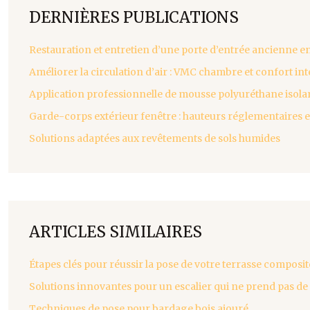
DERNIÈRES PUBLICATIONS
Restauration et entretien d’une porte d’entrée ancienne en
Améliorer la circulation d’air : VMC chambre et confort int
Application professionnelle de mousse polyuréthane isola
Garde-corps extérieur fenêtre : hauteurs réglementaires 
Solutions adaptées aux revêtements de sols humides
ARTICLES SIMILAIRES
Étapes clés pour réussir la pose de votre terrasse composit
Solutions innovantes pour un escalier qui ne prend pas de
Techniques de pose pour bardage bois ajouré