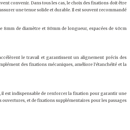
nt convenir. Dans tous les cas, le choix des fixations doit être
r assurer une tenue solide et durable. Il est souvent recommandé
n de 8mm de diamètre et 80mm de longueur, espacées de 40cm
accélèrent le travail et garantissent un alignement précis des
complément des fixations mécaniques, améliore l’étanchéité et la
 il est indispensable de renforcer la fixation pour garantir une
es ouvertures, et de fixations supplémentaires pour les passages