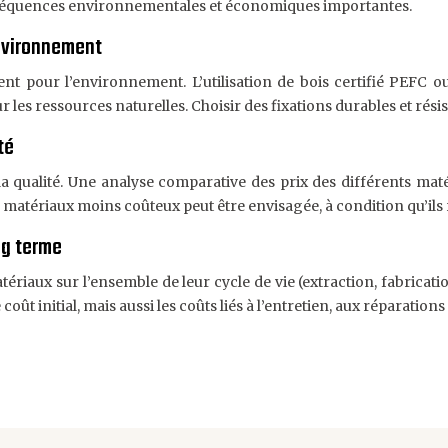
onséquences environnementales et économiques importantes.
nvironnement
t pour l’environnement. L’utilisation de bois certifié PEFC ou
r les ressources naturelles. Choisir des fixations durables et rés
té
la qualité. Une analyse comparative des prix des différents mat
 matériaux moins coûteux peut être envisagée, à condition qu’ils 
ng terme
iaux sur l’ensemble de leur cycle de vie (extraction, fabrication,
oût initial, mais aussi les coûts liés à l’entretien, aux réparati