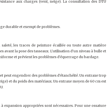
sistance aux charges (vent, neige). La consultation des DTU
age durable et exempt de problèmes.
saleté, les traces de peinture écaillée ou toute autre matière
avant la pose des tasseaux. L’utilisation d’un niveau à bulle et
uniforme et prévient les problèmes d’équerrage du bardage.
re et peut engendrer des problèmes d’étanchéité. Un entraxe trop
 neige) et du poids des matériaux. Un entraxe moyen de 60 cm est
U.
es à expansion appropriées sont nécessaires. Pour une ossature