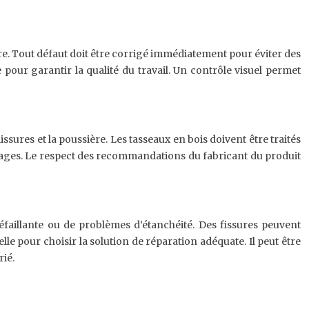
aire. Tout défaut doit être corrigé immédiatement pour éviter des
 pour garantir la qualité du travail. Un contrôle visuel permet
sures et la poussière. Les tasseaux en bois doivent être traités
hages. Le respect des recommandations du fabricant du produit
faillante ou de problèmes d’étanchéité. Des fissures peuvent
lle pour choisir la solution de réparation adéquate. Il peut être
ié.