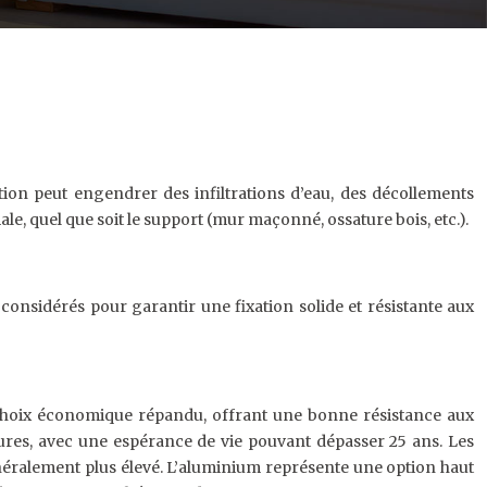
ation peut engendrer des infiltrations d’eau, des décollements
e, quel que soit le support (mur maçonné, ossature bois, etc.).
 considérés pour garantir une fixation solide et résistante aux
un choix économique répandu, offrant une bonne résistance aux
eures, avec une espérance de vie pouvant dépasser 25 ans. Les
généralement plus élevé. L’aluminium représente une option haut