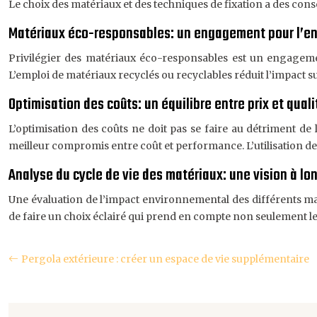
Le choix des matériaux et des techniques de fixation a des c
Matériaux éco-responsables: un engagement pour l’e
Privilégier des matériaux éco-responsables est un engagemen
L’emploi de matériaux recyclés ou recyclables réduit l’impact su
Optimisation des coûts: un équilibre entre prix et quali
L’optimisation des coûts ne doit pas se faire au détriment de 
meilleur compromis entre coût et performance. L’utilisation de
Analyse du cycle de vie des matériaux: une vision à lo
Une évaluation de l’impact environnemental des différents matér
de faire un choix éclairé qui prend en compte non seulement le c
Pergola extérieure : créer un espace de vie supplémentaire