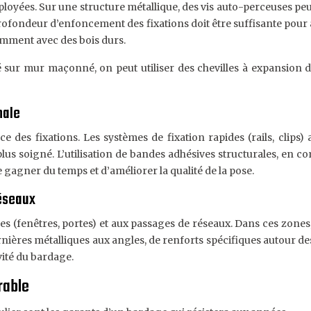
yées. Sur une structure métallique, des vis auto-perceuses peuve
 profondeur d’enfoncement des fixations doit être suffisante pou
tamment avec des bois durs.
é sur mur maçonné, on peut utiliser des chevilles à expansio
male
 des fixations. Les systèmes de fixation rapides (rails, clips) 
plus soigné. L’utilisation de bandes adhésives structurales, en 
 gagner du temps et d’améliorer la qualité de la pose.
réseaux
es (fenêtres, portes) et aux passages de réseaux. Dans ces zones,
cornières métalliques aux angles, de renforts spécifiques autour d
vité du bardage.
rable