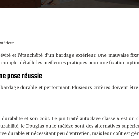
xtérieur
évité et l’étanchéité d’un bardage extérieur. Une mauvaise fix
mplet détaille les meilleures pratiques pour une fixation optimal
une pose réussie
un bardage durable et performant. Plusieurs critères doivent être
 durabilité et son coût. Le pin traité autoclave classe 4 est 
urabilité, le Douglas ou le mélèze sont des alternatives supéri
ive durable et nécessitant peu d’entretien, mais leur coût est 