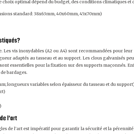
e choix optimal dépend du budget, des conditions climatiques et 
dimensions standard: 38x63mm, 40x60mm, 45x70mm)
istiqués?
ture. Les vis inoxydables (A2 ou A4) sont recommandées pour leur 
gueur adaptés au tasseau et au support. Les clous galvanisés peu
sont essentielles pour la fixation sur des supports maçonnés. Enf
s de bardages.
; longueurs variables selon épaisseur du tasseau et du support
rt)
)
de l’art
s de l’art est impératif pour garantir la sécurité et la pérennit