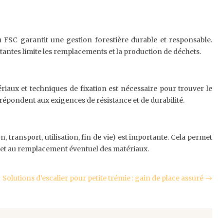
 FSC garantit une gestion forestière durable et responsable.
istantes limite les remplacements et la production de déchets.
ériaux et techniques de fixation est nécessaire pour trouver le
répondent aux exigences de résistance et de durabilité.
 transport, utilisation, fin de vie) est importante. Cela permet
ons et au remplacement éventuel des matériaux.
Solutions d’escalier pour petite trémie : gain de place assuré