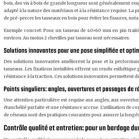
bois, des vis à bois de grande longueur sont généralement emplo
adapté à la nature des matériaux et à la résistance requise. La
de pré-percer les tasseaux en bois pour éviter les fissures, no
Exemple concret: Pour un tasseau de 40×60 mm en pin trait
environ. Au moins 2 chevilles par tasseau sont nécessaires.
Solutions innovantes pour une pose simplifiée et opti
Des solutions innovantes améliorent la pose et la performance
tasseaux. Les fixations invisibles offrent un rendu esthétique 
résistance à la traction. Ces solutions innovantes permettent de
Points singuliers: angles, ouvertures et passages de 
Une attention particulière est requise aux angles, aux ouvertur
étanchéité parfaite et une résistance accrue. L’utilisation de 
de réseaux sont des pratiques courantes pour assurer la longé
Contrôle qualité et entretien: pour un bardage du