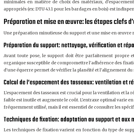
minimales en matière de choix des matériaux, d’espacement 
appropriés (ex: DTU 43.1 pour les bardages en bois) est indispen
Préparation et mise en œuvre: les étapes clefs d’
Une préparation minutieuse du support et une mise en œuvre r
Préparation du support: nettoyage, vérification et rép
Avant toute pose, le support doit être parfaitement propre et
organique susceptible de compromettre l’adhérence des fixations
d’une équerre permet de vérifier la planéité et l’alignement 
Calcul de l’espacement des tasseaux: ventilation et r
L’espacement des tasseaux est crucial pour la ventilation et la
faible est inutile et augmente le coût. L’entraxe optimal varie
fréquemment utilisé, mais il est essentiel de consulter les spé
Techniques de fixation: adaptation au support et aux 
Les techniques de fixation varient en fonction du type de sup