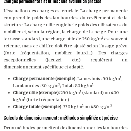
Charges permanentes et utiles : une évaluation précise
L’évaluation des charges est cruciale. La charge permanente
comprend le poids des lambourdes, du revêtement et de la
structure. La charge utile englobe le poids des utilisateurs, du
mobilier et, selon la région, la charge de la neige. Pour une
terrasse standard, une charge utile de 250 kg/m² est souvent
retenue, mais ce chiffre doit être ajusté selon l’usage prévu
(forte fréquentation, mobilier lourd…). Des charges
exceptionnelles (jacuzzi, etc.) requièrent un
dimensionnement spécifique et adapté.
Charge permanente (exemple):
Lames bois : 50 kg/m²;
Lambourdes : 30 kg/m²; Total : 80 kg/m²
Charge utile (exemple):
250 kg/m² (standard) ou 400
kg/m² (forte fréquentation)
Charge totale (exemple):
330 kg/m² ou 480 kg/m²
Calculs de dimensionnement : méthodes simplifiée et précise
Deux méthodes permettent de dimensionner les lambourdes