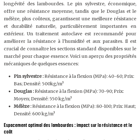
longévité des lambourdes. Le pin sylvestre, économique,
offre une résistance moyenne, tandis que le Douglas et le
mélèze, plus coûteux, garantissent une meilleure résistance
et durabilité naturelle, particulièrement importantes en
extérieur. Un traitement autoclave est recommandé pour
améliorer la résistance à l’humidité et aux parasites. Il est
crucial de connaître les sections standard disponibles sur le
marché pour chaque essence. Voici un aperçu des propriétés
mécaniques de quelques essences:
Pin sylvestre :
Résistance à la flexion (MPa): 40-60; Prix:
Bas; Densité: 500kg/m³
Douglas :
Résistance à la flexion (MPa): 70-90; Prix:
Moyen; Densité: 550 kg/m³
Mélèze :
Résistance à la flexion (MPa): 80-100; Prix: Haut;
Densité: 600 kg/m³
Espacement optimal des lambourdes : impact sur la résistance et le
coût